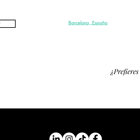
érminos y condiciones
Barcelona, España
¿Prefiere