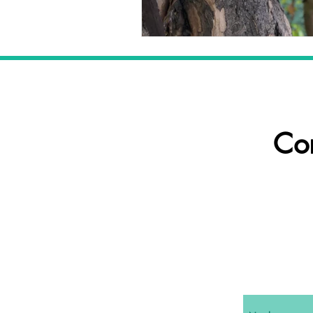
06
Co
Nombre