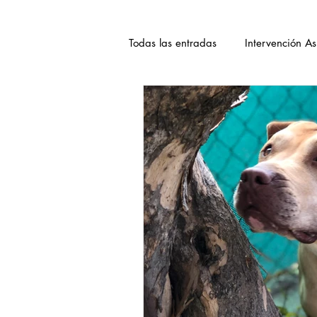
Todas las entradas
Intervención As
Bienestar Animal
Equipo
Formaciones
Duelo animal