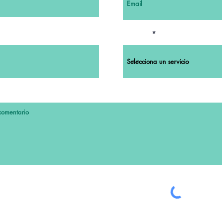
Servicio
ribirme al boletín.