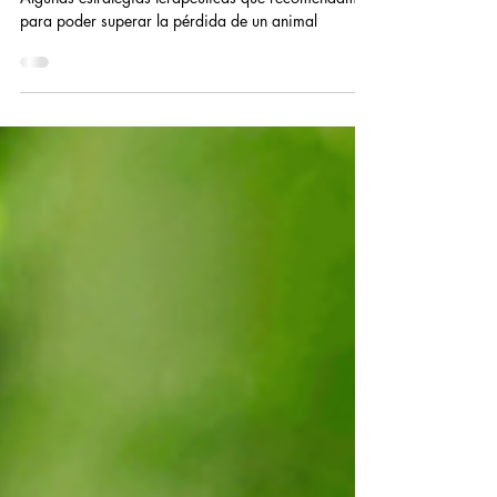
animal?
Algunas estrategias terapéuticas que recomendamos
para poder superar la pérdida de un animal