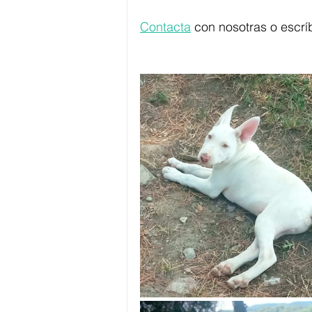
Contacta
con nosotras o escr