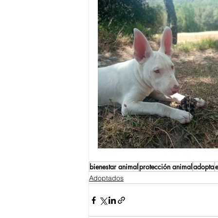
bienestar animal
protección animal
adopta
Adoptados