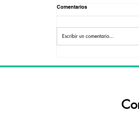
Comentarios
Escribir un comentario...
Rudy, cruce de Dogo felizm
adoptado
06
Co