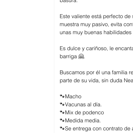
basura.
Este valiente está perfecto de 
muestra muy pasivo, evita confl
unas muy buenas habilidades 
Es dulce y cariñoso, le encant
barriga 🤗.
Buscamos por él una familia 
parte de su vida, sin duda Neal
🐾Macho
🐾Vacunas al día.
🐾Mix de podenco
🐾Medida media.
🐾Se entrega con contrato de 