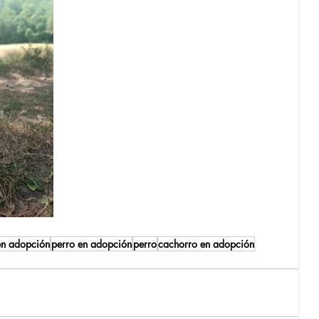
en adopción
perro en adopción
perro
cachorro en adopción