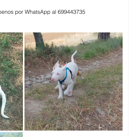
íbenos por WhatsApp al 699443735