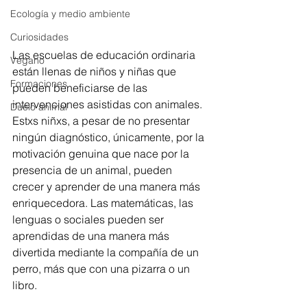
Ecología y medio ambiente
Curiosidades
Las escuelas de educación ordinaria 
Vegano
están llenas de niños y niñas que 
Formaciones
pueden beneficiarse de las 
intervenciones asistidas con animales. 
Duelo animal
Estxs niñxs, a pesar de no presentar 
ningún diagnóstico, únicamente, por la 
motivación genuina que nace por la 
presencia de un animal, pueden 
crecer y aprender de una manera más 
enriquecedora. Las matemáticas, las 
lenguas o sociales pueden ser 
aprendidas de una manera más 
divertida mediante la compañía de un 
perro, más que con una pizarra o un 
libro.