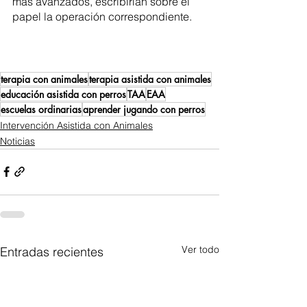
más avanzados, escribirían sobre el 
papel la operación correspondiente. 
terapia con animales
terapia asistida con animales
educación asistida con perros
TAA
EAA
escuelas ordinarias
aprender jugando con perros
Intervención Asistida con Animales
Noticias
Ver todo
Entradas recientes