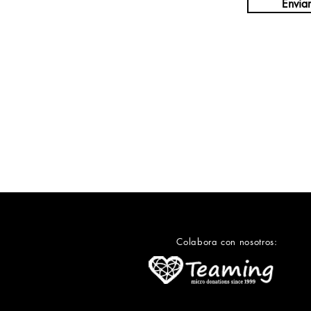
Enviar
Colabora con nosotros: