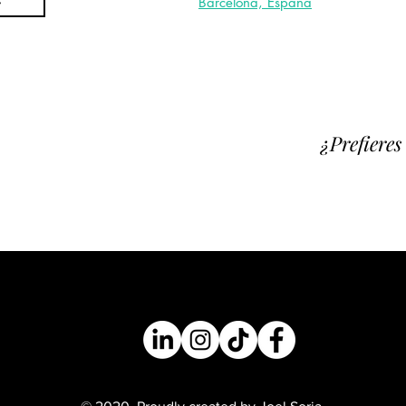
Barcelona, España
¿Prefiere