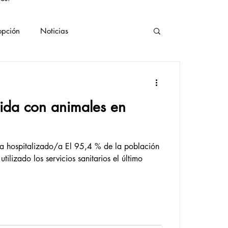
opción
Noticias
e
Curiosidades
Vegano
tida con animales en
/a hospitalizado/a El 95,4 % de la población
ilizado los servicios sanitarios el último