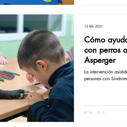
15 feb 2021
Cómo ayuda 
con perros 
Asperger
La intervención asisti
personas con Síndrom