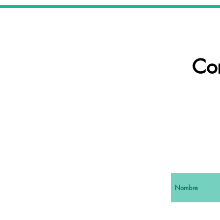
06
Co
Nombre
Teléfono