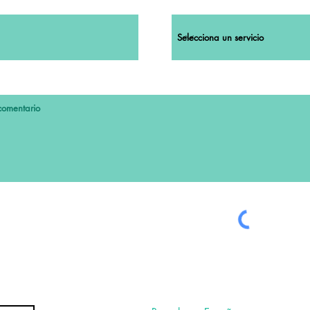
ribirme al boletín.
érminos y condiciones