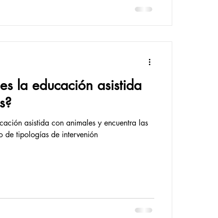
es la educación asistida
s?
ación asistida con animales y encuentra las
to de tipologías de intervenión