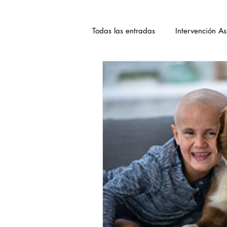
Todas las entradas
Intervención As
Bienestar Animal
Equipo
Formaciones
Duelo animal