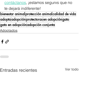
contáctanos
, ¡estamos segurxs que no 
te dejará indiferente!
bienestar animal
protección animal
calidad de vida
adopta
adopción
protectoras
en adopción
gato
gato en adopción
adopción conjunta
Adoptados
Ver todo
Entradas recientes